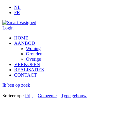
NL
FR
Login
HOME
AANBOD
Woning
Gronden
Overige
VERKOPEN
REALISATIES
CONTACT
Ik ben op zoek
Sorteer op :
Prijs
|
Gemeente
|
Type gebouw