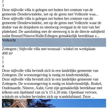
1
3
Deze stijlvolle villa is gelegen net buiten het centrum van de
gemeente Denderwindeke, net op de grens met Vollezele waa...
Deze stijlvolle villa is gelegen net buiten het centrum van de
gemeente Denderwindeke, net op de grens met Vollezele waar de
drukte van de dorpskern en steenweg overgaat in de rust van het
platteland. De aansluiting met de steenweg is in de directe nabijheid
zodat Brussel/Ninove/Halle/Edingen gemakkelijk bereikbaar z...
Verkocht
Zottegem
| Stijlvolle villa met toonzaal / winkel en werkplaats
408 m²
1
1
4
Deze stijlvolle villa bevindt zich in een landelijke gemeente van
Zottegem. De woonomgeving is rustig en kindvriendelijk...
Deze stijlvolle villa bevindt zich in een landelijke gemeente van
Zottegem. De woonomgeving is rustig en kindvriendelijk. Brakel,
Oudenaarde, Ninove, Aalst, Gent zijn gemakkelijk bereikbaar met
telkens een rijafstand van zo’n 15 à 20 min. Openbaar vervoer,
winkels en scholen bevinden zich op wandelafstand. Deze ...
Verkocht