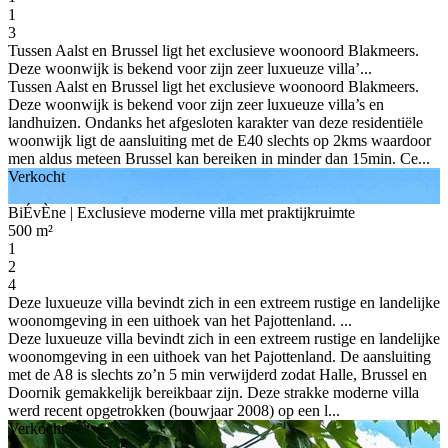
1
3
Tussen Aalst en Brussel ligt het exclusieve woonoord Blakmeers.
Deze woonwijk is bekend voor zijn zeer luxueuze villa’...
Tussen Aalst en Brussel ligt het exclusieve woonoord Blakmeers.
Deze woonwijk is bekend voor zijn zeer luxueuze villa’s en
landhuizen. Ondanks het afgesloten karakter van deze residentiële
woonwijk ligt de aansluiting met de E40 slechts op 2kms waardoor
men aldus meteen Brussel kan bereiken in minder dan 15min. Ce...
Verkocht
BiÉvÈne
| Exclusieve moderne villa met praktijkruimte
500 m²
1
2
4
Deze luxueuze villa bevindt zich in een extreem rustige en landelijke
woonomgeving in een uithoek van het Pajottenland. ...
Deze luxueuze villa bevindt zich in een extreem rustige en landelijke
woonomgeving in een uithoek van het Pajottenland. De aansluiting
met de A8 is slechts zo’n 5 min verwijderd zodat Halle, Brussel en
Doornik gemakkelijk bereikbaar zijn. Deze strakke moderne villa
werd recent opgetrokken (bouwjaar 2008) op een l...
Verkocht