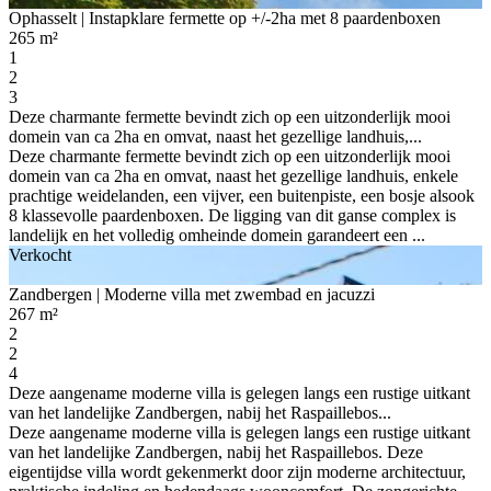
Ophasselt
| Instapklare fermette op +/-2ha met 8 paardenboxen
265 m²
1
2
3
Deze charmante fermette bevindt zich op een uitzonderlijk mooi
domein van ca 2ha en omvat, naast het gezellige landhuis,...
Deze charmante fermette bevindt zich op een uitzonderlijk mooi
domein van ca 2ha en omvat, naast het gezellige landhuis, enkele
prachtige weidelanden, een vijver, een buitenpiste, een bosje alsook
8 klassevolle paardenboxen. De ligging van dit ganse complex is
landelijk en het volledig omheinde domein garandeert een ...
Verkocht
Zandbergen
| Moderne villa met zwembad en jacuzzi
267 m²
2
2
4
Deze aangename moderne villa is gelegen langs een rustige uitkant
van het landelijke Zandbergen, nabij het Raspaillebos...
Deze aangename moderne villa is gelegen langs een rustige uitkant
van het landelijke Zandbergen, nabij het Raspaillebos. Deze
eigentijdse villa wordt gekenmerkt door zijn moderne architectuur,