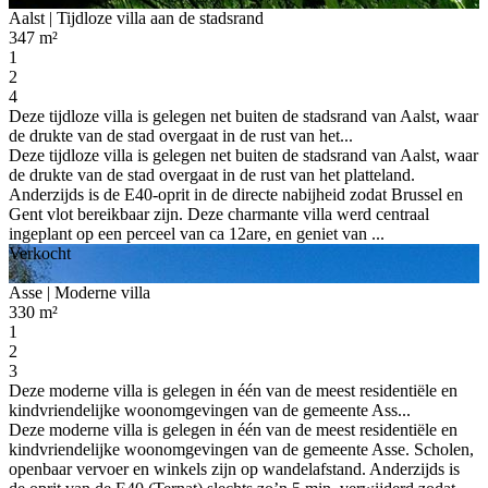
Aalst
| Tijdloze villa aan de stadsrand
347 m²
1
2
4
Deze tijdloze villa is gelegen net buiten de stadsrand van Aalst, waar
de drukte van de stad overgaat in de rust van het...
Deze tijdloze villa is gelegen net buiten de stadsrand van Aalst, waar
de drukte van de stad overgaat in de rust van het platteland.
Anderzijds is de E40-oprit in de directe nabijheid zodat Brussel en
Gent vlot bereikbaar zijn. Deze charmante villa werd centraal
ingeplant op een perceel van ca 12are, en geniet van ...
Verkocht
Asse
| Moderne villa
330 m²
1
2
3
Deze moderne villa is gelegen in één van de meest residentiële en
kindvriendelijke woonomgevingen van de gemeente Ass...
Deze moderne villa is gelegen in één van de meest residentiële en
kindvriendelijke woonomgevingen van de gemeente Asse. Scholen,
openbaar vervoer en winkels zijn op wandelafstand. Anderzijds is