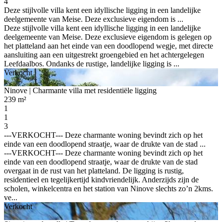
4
Deze stijlvolle villa kent een idyllische ligging in een landelijke
deelgemeente van Meise. Deze exclusieve eigendom is ...
Deze stijlvolle villa kent een idyllische ligging in een landelijke
deelgemeente van Meise. Deze exclusieve eigendom is gelegen op
het platteland aan het einde van een doodlopend wegje, met directe
aansluiting aan een uitgestrekt groengebied en het achtergelegen
Leefdaalbos. Ondanks de rustige, landelijke ligging is ...
Verkocht
Ninove
| Charmante villa met residentiële ligging
239 m²
1
1
3
---VERKOCHT--- Deze charmante woning bevindt zich op het
einde van een doodlopend straatje, waar de drukte van de stad ...
---VERKOCHT--- Deze charmante woning bevindt zich op het
einde van een doodlopend straatje, waar de drukte van de stad
overgaat in de rust van het platteland. De ligging is rustig,
residentieel en tegelijkertijd kindvriendelijk. Anderzijds zijn de
scholen, winkelcentra en het station van Ninove slechts zo’n 2kms.
ve...
Verkocht