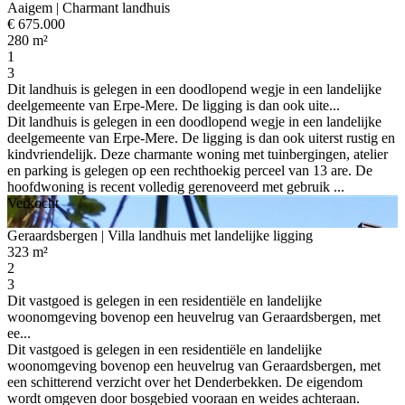
Aaigem
| Charmant landhuis
€ 675.000
280 m²
1
3
Dit landhuis is gelegen in een doodlopend wegje in een landelijke
deelgemeente van Erpe-Mere. De ligging is dan ook uite...
Dit landhuis is gelegen in een doodlopend wegje in een landelijke
deelgemeente van Erpe-Mere. De ligging is dan ook uiterst rustig en
kindvriendelijk. Deze charmante woning met tuinbergingen, atelier
en parking is gelegen op een rechthoekig perceel van 13 are. De
hoofdwoning is recent volledig gerenoveerd met gebruik ...
Verkocht
Geraardsbergen
| Villa landhuis met landelijke ligging
323 m²
2
3
Dit vastgoed is gelegen in een residentiële en landelijke
woonomgeving bovenop een heuvelrug van Geraardsbergen, met
ee...
Dit vastgoed is gelegen in een residentiële en landelijke
woonomgeving bovenop een heuvelrug van Geraardsbergen, met
een schitterend verzicht over het Denderbekken. De eigendom
wordt omgeven door bosgebied vooraan en weides achteraan.