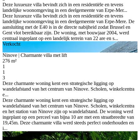
Deze luxueuze villa bevindt zich in een residentiële en tevens
landelijke woonomgeving in een deelgemeente van Erpe-Mer...
Deze luxueuze villa bevindt zich in een residentiële en tevens
landelijke woonomgeving in een deelgemeente van Erpe-Mere. De
aansluiting met de E40 is in de directe nabijheid zodat Brussel en
Gent vlot bereikbaar zijn. De woning, met bouwjaar 2004, werd
centraal ingeplant op een landelijk terrein van 22 are en s...
Verkocht
Ninove
| Charmante villa met lift
276 m²
1
1
3
Deze charmante woning kent een strategische ligging op
wandelafstand van het centrum van Ninove. Scholen, winkelcentra
e...
Deze charmante woning kent een strategische ligging op
wandelafstand van het centrum van Ninove. Scholen, winkelcentra
en het station van Ninove zijn op wandelafstand. De woning werd
ingeplant op een perceel van bijna 10 are met een straatbreedte van
19,45m. Deze charmante villa werd steeds perfect onderhouden en
i...
Verkocht