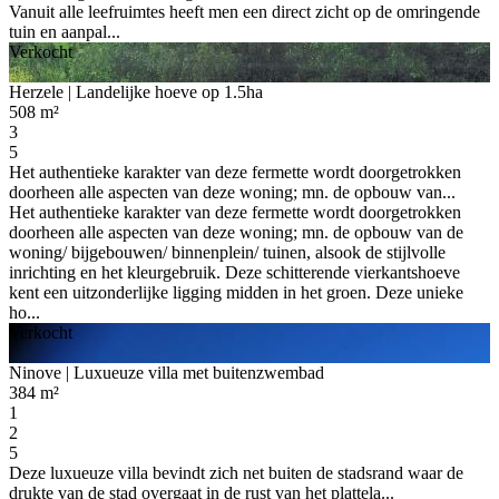
Vanuit alle leefruimtes heeft men een direct zicht op de omringende
tuin en aanpal...
Verkocht
Herzele
| Landelijke hoeve op 1.5ha
508 m²
3
5
Het authentieke karakter van deze fermette wordt doorgetrokken
doorheen alle aspecten van deze woning; mn. de opbouw van...
Het authentieke karakter van deze fermette wordt doorgetrokken
doorheen alle aspecten van deze woning; mn. de opbouw van de
woning/ bijgebouwen/ binnenplein/ tuinen, alsook de stijlvolle
inrichting en het kleurgebruik. Deze schitterende vierkantshoeve
kent een uitzonderlijke ligging midden in het groen. Deze unieke
ho...
Verkocht
Ninove
| Luxueuze villa met buitenzwembad
384 m²
1
2
5
Deze luxueuze villa bevindt zich net buiten de stadsrand waar de
drukte van de stad overgaat in de rust van het plattela...