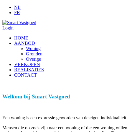
NL
FR
Login
HOME
AANBOD
Woning
Gronden
Overige
VERKOPEN
REALISATIES
CONTACT
Welkom bij Smart Vastgoed
Een woning is een expressie geworden van de eigen individualiteit.
Mensen die op zoek zijn naar een woning of die een woning willen